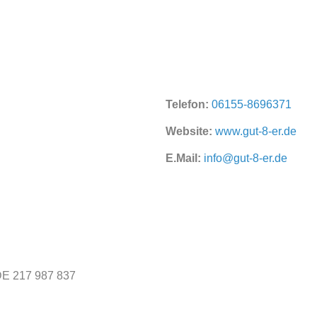
Telef
on:
06155-8696371
Website:
www.gut-8-er.de
E.Mail:
info@gut-8-er.de
 DE 217 987 837