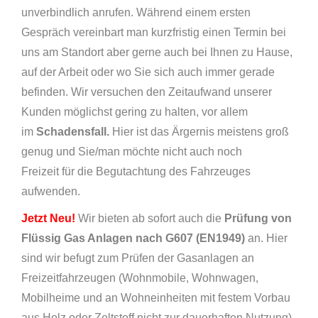
unverbindlich anrufen. Während einem ersten
Gespräch vereinbart man kurzfristig einen Termin bei
uns am Standort aber gerne auch bei Ihnen zu Hause,
auf der Arbeit oder wo Sie sich auch immer gerade
befinden. Wir versuchen den Zeitaufwand unserer
Kunden möglichst gering zu halten, vor allem
im
Schadensfall.
Hier ist das Ärgernis meistens groß
genug und Sie/man möchte nicht auch noch
Freizeit für die Begutachtung des Fahrzeuges
aufwenden.
Jetzt Neu!
Wir bieten ab sofort auch die
Prüfung von
Flüssig Gas Anlagen nach G607 (EN1949)
an. Hier
sind wir befugt zum Prüfen der Gasanlagen an
Freizeitfahrzeugen (Wohnmobile, Wohnwagen,
Mobilheime und an Wohneinheiten mit festem Vorbau
aus Holz oder Zeltstoff nicht zur dauerhaften Nutzung).